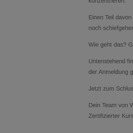
konzentrieren.
Einen Teil davon
noch schiefgehe
Wie geht das? G
Untenstehend fin
der Anmeldung g
Jetzt zum Schlu
Dein Team von W
Zertifizierter K