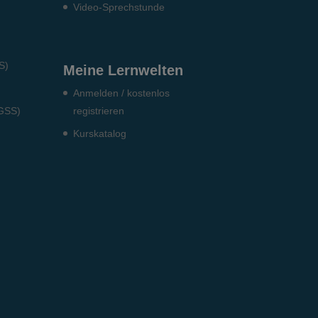
Video-Sprechstunde
S)
Meine Lernwelten
Anmelden / kostenlos
DGSS)
registrieren
Kurskatalog