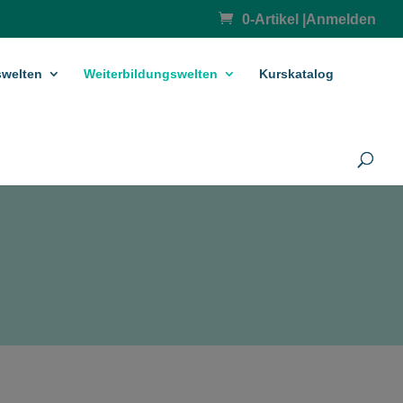
0-Artikel
|
Anmelden
­welten
Weiterbildungswelten
Kurskatalog