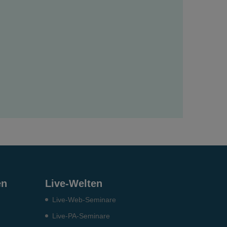
en
Live-Welten
Live-Web-Seminare
Live-PA-Seminare