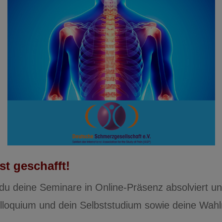
st geschafft!
du deine Seminare in Online-Präsenz absolviert u
olloquium und dein Selbststudium sowie deine Wah