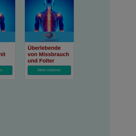
Überlebende
it
von Missbrauch
und Folter
en
Mehr erfahren