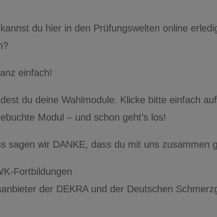
 kannst du hier in den Prüfungswelten online erledi
n?
anz einfach!
dest du deine Wahlmodule. Klicke bitte einfach auf
ebuchte Modul – und schon geht’s los!
ss sagen wir DANKE, dass du mit uns zusammen ge
K-Fortbildungen
ursanbieter der DEKRA und der Deutschen Schmerzg