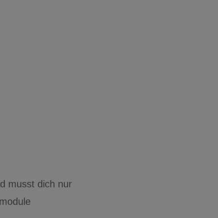
nd musst dich nur
lmodule