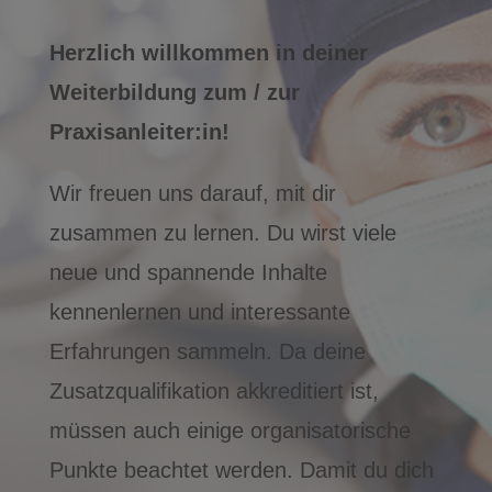
Herzlich willkommen in deiner
Weiterbildung zum / zur
Praxisanleiter:in!
Wir freuen uns darauf, mit dir
zusammen zu lernen. Du wirst viele
neue und spannende Inhalte
kennenlernen und interessante
Erfahrungen sammeln. Da deine
Zusatzqualifikation akkreditiert ist,
müssen auch einige organisatorische
Punkte beachtet werden. Damit du dich