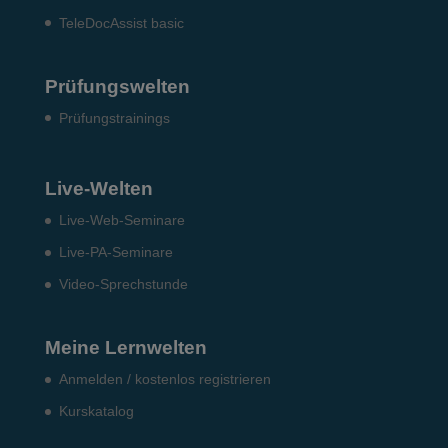
TeleDocAssist basic
Prüfungswelten
Prü­fungs­trai­nings
Live-Welten
Live-Web-Seminare
Live-PA-Seminare
Video-Sprechstunde
Meine Lernwelten
Anmelden / kostenlos registrieren
Kurskatalog