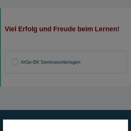
Viel Erfolg und Freude beim Lernen!
ArGe-BK Seminarunterlagen