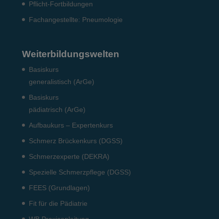
Pflicht-Fort­bildun­gen
Fach­angestellte: Pneumo­logie
Weiterbildungswelten
Basiskurs
generalistisch (ArGe)
Basiskurs
pädiatrisch (ArGe)
Aufbaukurs – Expertenkurs
Schmerz Brückenkurs (DGSS)
Schmerzexperte (DEKRA)
Spezielle Schmerzpflege (DGSS)
FEES (Grundlagen)
Fit für die Pädiatrie
WB Praxisanleitung