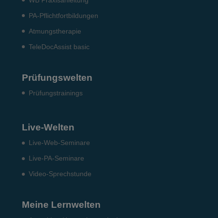
PA-Pflichtfortbildungen
Atmungstherapie
TeleDocAssist basic
Prüfungswelten
Prü­fungs­trai­nings
Live-Welten
Live-Web-Seminare
Live-PA-Seminare
Video-Sprechstunde
Meine Lernwelten