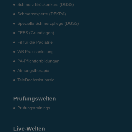
Schmerz Brückenkurs (DGSS)
Schmerzexperte (DEKRA)
Spezielle Schmerzpflege (DGSS)
FEES (Grundlagen)
Fit für die Pädiatrie
WB Praxisanleitung
PA-Pflichtfortbildungen
Atmungstherapie
TeleDocAssist basic
Prüfungswelten
Prü­fungs­trai­nings
Live-Welten