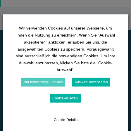
Wir verwenden Cookies auf unserer Webseite, um
Ihnen die Nutzung zu erleichtern. Wenn Sie "Auswahl
akzeptieren" anklicken, erlauben Sie uns, die
ausgewählten Cookies zu speichern. Vorausgewählt
sind ausschließlich die notwendigen Cookies. Um Ihre
Auswahl anzupassen, klicken Sie bitte die "Cookie-
Auswahl".
Nur notwendige Cookies
Auswahl akzeptieren
Lange Straße 42
D-89129 Langenau
Cookie-Auswahl
07345-9290-595
office@wk-lernwelten.de
Cookie-Details