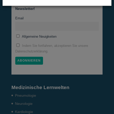
Newsletter!
Email
Allgemeine Neuigkeiten
Indem Sie fortfahren, akzeptieren Sie unsere
Datenschutzerklärung.
Medizinische Lernwelten
Pneumo­logie
Neurologie
Kardiologie