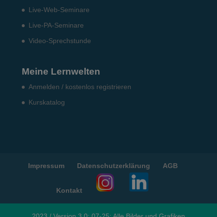
Live-Web-Seminare
Live-PA-Seminare
Video-Sprechstunde
Meine Lernwelten
Anmelden / kostenlos registrieren
Kurskatalog
Impressum
Datenschutzerklärung
AGB
Kontakt
2023 / Version 3.0: 07-25: Alle Bilder und Grafiken