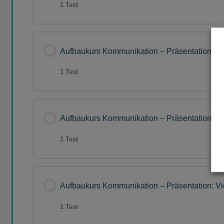
1 Test
Lektion Inhalt
Aufbaukurs Kommunikation – Präsentation: Vi
1 Test
Fragensammlung AK Kommunikation – Pr
Lektion Inhalt
Aufbaukurs Kommunikation – Präsentation: Vi
1 Test
Fragensammlung AK Kommunikation – Pr
Lektion Inhalt
Aufbaukurs Kommunikation – Präsentation: Vi
1 Test
Fragensammlung AK Kommunikation – Pr