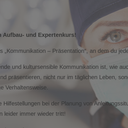
m Aufbau- und Expertenkurs!
rs „Kommunikation – Präsentation“, an dem du jede
nde und kultursensible Kommunikation ist, wie auc
 präsentieren, nicht nur im täglichen Leben, son
ge Verhaltensweise.
de Hilfestellungen bei der Planung von Anleitungssi
 leider immer wieder tritt!