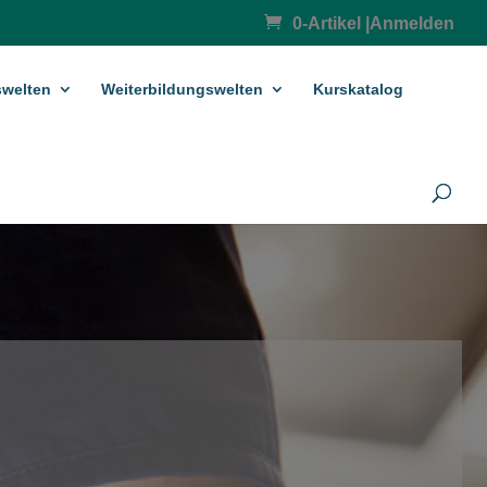
0-Artikel
|
Anmelden
­welten
Weiterbildungswelten
Kurskatalog