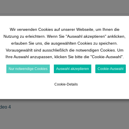
deo 2
Wir verwenden Cookies auf unserer Webseite, um Ihnen die
Nutzung zu erleichtern. Wenn Sie "Auswahl akzeptieren" anklicken,
äsentation 1
erlauben Sie uns, die ausgewählten Cookies zu speichern.
Vorausgewählt sind ausschließlich die notwendigen Cookies. Um
Ihre Auswahl anzupassen, klicken Sie bitte die "Cookie-Auswahl".
deo 3
Nur notwendige Cookies
Auswahl akzeptieren
Cookie-Auswahl
äsentation 2
Cookie-Details
deo 4
äsentation 3