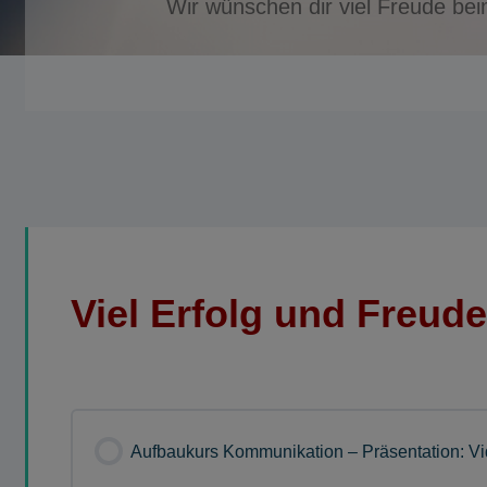
Wir wünschen dir viel Freude be
Viel Erfolg und Freud
Aufbaukurs Kommunikation – Präsentation: Vi