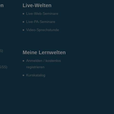
en
Live-Welten
Live-Web-Seminare
Live-PA-Seminare
Video-Sprechstunde
S)
Meine Lernwelten
Anmelden / kostenlos
DGSS)
registrieren
Kurskatalog