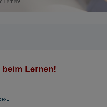
im Lernen!
e beim Lernen!
deo 1