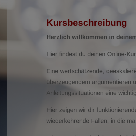
Kursbeschreibung
Herzlich willkommen in deine
Hier findest du deinen Online-Ku
Eine wertschätzende, deeskaliere
überzeugendem argumentieren und
Anleitungssituationen eine wichti
Hier zeigen wir dir funktionieren
wiederkehrende Fallen, in die man