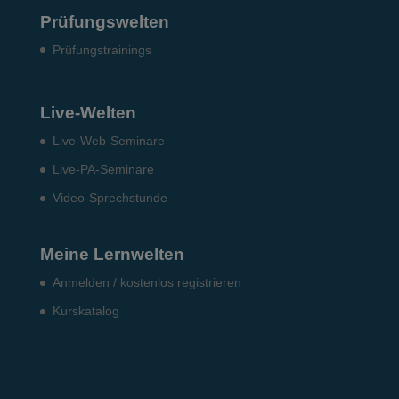
Prüfungswelten
Prü­fungs­trai­nings
Live-Welten
Live-Web-Seminare
Live-PA-Seminare
Video-Sprechstunde
Meine Lernwelten
Anmelden / kostenlos registrieren
Kurskatalog