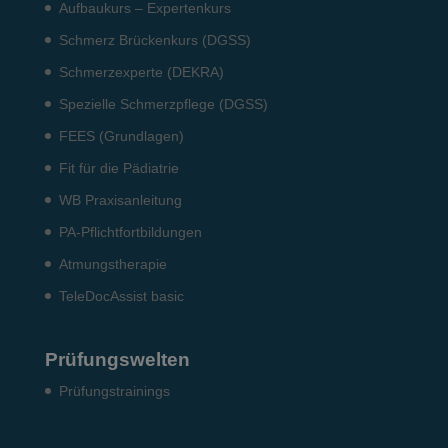
Aufbaukurs – Expertenkurs
Schmerz Brückenkurs (DGSS)
Schmerzexperte (DEKRA)
Spezielle Schmerzpflege (DGSS)
FEES (Grundlagen)
Fit für die Pädiatrie
WB Praxisanleitung
PA-Pflichtfortbildungen
Atmungstherapie
TeleDocAssist basic
Prüfungswelten
Prü­fungs­trai­nings