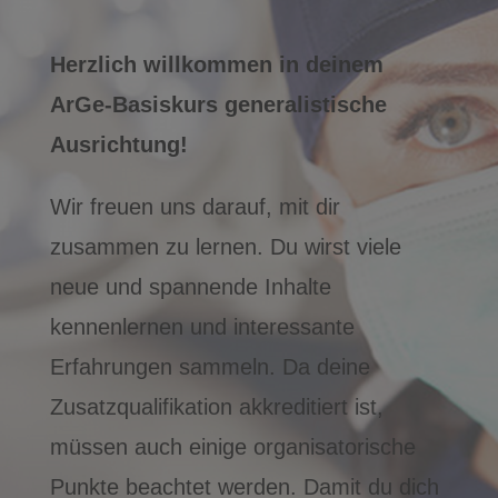
Herzlich willkommen in deinem
ArGe-Basiskurs generalistische
Ausrichtung!
Wir freuen uns darauf, mit dir
zusammen zu lernen. Du wirst viele
neue und spannende Inhalte
kennenlernen und interessante
Erfahrungen sammeln. Da deine
Zusatzqualifikation akkreditiert ist,
müssen auch einige organisatorische
Punkte beachtet werden. Damit du dich