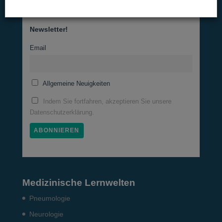
Newsletter!
Email
Allgemeine Neuigkeiten
Indem Sie fortfahren, akzeptieren Sie unsere
Datenschutzerklärung.
Medizinische Lernwelten
Pneumo­logie
Neurologie