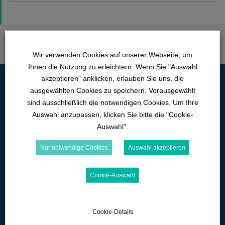
Wir verwenden Cookies auf unserer Webseite, um
Ihnen die Nutzung zu erleichtern. Wenn Sie "Auswahl
akzeptieren" anklicken, erlauben Sie uns, die
ausgewählten Cookies zu speichern. Vorausgewählt
sind ausschließlich die notwendigen Cookies. Um Ihre
Auswahl anzupassen, klicken Sie bitte die "Cookie-
Auswahl".
Nur notwendige Cookies
Auswahl akzeptieren
Lange Straße 42
Cookie-Auswahl
D-89129 Langenau
07345-9290-595
Cookie-Details
office@wk-lernwelten.de