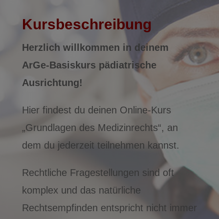
Kursbeschreibung
Herzlich willkommen in deinem
ArGe-Basiskurs pädiatrische
Ausrichtung!
Hier findest du deinen Online-Kurs
„Grundlagen des Medizinrechts“, an
dem du jederzeit teilnehmen kannst.
Rechtliche Fragestellungen sind oft
komplex und das natürliche
Rechtsempfinden entspricht nicht immer