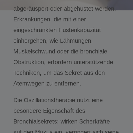
abgeräuspert oder abgehustet werden.
Erkrankungen, die mit einer
eingeschränkten Hustenkapazität
einhergehen, wie Lähmungen,
Muskelschwund oder die bronchiale
Obstruktion, erfordern unterstützende
Techniken, um das Sekret aus den
Atemwegen zu entfernen.
Die Oszillationstherapie nutzt eine
besondere Eigenschaft des
Bronchialsekrets: wirken Scherkräfte
auf den Mukus ein, verringert sich seine