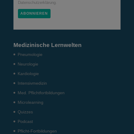
Datenschutzerklärung.
Medizinische Lernwelten
Pneumo­logie
Neurologie
Kardiologie
Intensiv­medizin
Med. Pflichtfort­bildun­gen
Microlearning
Quizzes
Podcast
Pflicht-Fort­bildun­gen