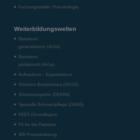
Fach­angestellte: Pneumo­logie
Weiterbildungswelten
Basiskurs
generalistisch (ArGe)
Basiskurs
pädiatrisch (ArGe)
Aufbaukurs – Expertenkurs
Schmerz Brückenkurs (DGSS)
Schmerzexperte (DEKRA)
Spezielle Schmerzpflege (DGSS)
FEES (Grundlagen)
Fit für die Pädiatrie
WB Praxisanleitung