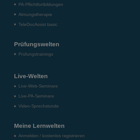
PA-Pflichtfortbildungen
Atmungstherapie
TeleDocAssist basic
Prüfungswelten
Prü­fungs­trai­nings
Live-Welten
Live-Web-Seminare
Live-PA-Seminare
Video-Sprechstunde
Meine Lernwelten
Anmelden / kostenlos registrieren