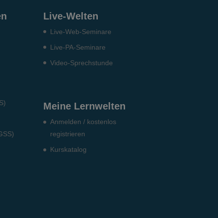
en
Live-Welten
Live-Web-Seminare
Live-PA-Seminare
Video-Sprechstunde
S)
Meine Lernwelten
Anmelden / kostenlos
DGSS)
registrieren
Kurskatalog