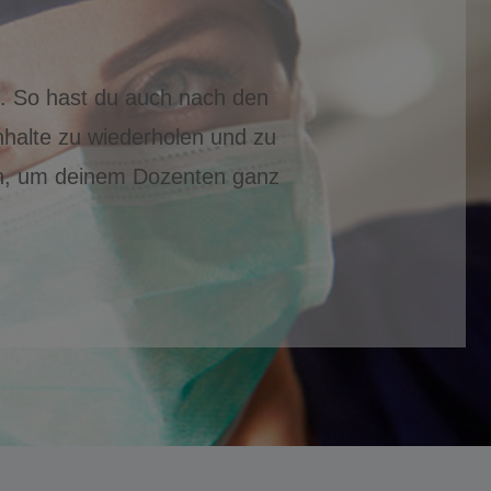
t. So hast du auch nach den
nhalte zu wiederholen und zu
ten, um deinem Dozenten ganz