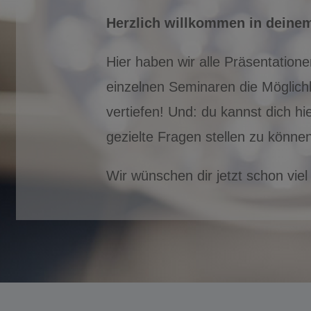
Herzlich
willkommen in deinem
Hier haben wir alle Präsentatio
einzelnen Seminaren die Möglichk
vertiefen! Und: du kannst dich h
gezielte Fragen stellen zu können
Wir wünschen dir jetzt schon vi