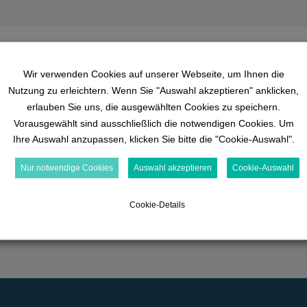
e beim Lernen!
Wir verwenden Cookies auf unserer Webseite, um Ihnen die
Nutzung zu erleichtern. Wenn Sie "Auswahl akzeptieren" anklicken,
erlauben Sie uns, die ausgewählten Cookies zu speichern.
Vorausgewählt sind ausschließlich die notwendigen Cookies. Um
Ihre Auswahl anzupassen, klicken Sie bitte die "Cookie-Auswahl".
Nur notwendige Cookies
Auswahl akzeptieren
Cookie-Auswahl
Cookie-Details