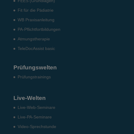
FEES (Grundlagen)
Fit für die Pädiatrie
WB Praxisanleitung
PA-Pflichtfortbildungen
Atmungstherapie
TeleDocAssist basic
Prüfungswelten
Prü­fungs­trai­nings
Live-Welten
Live-Web-Seminare
Live-PA-Seminare
Video-Sprechstunde