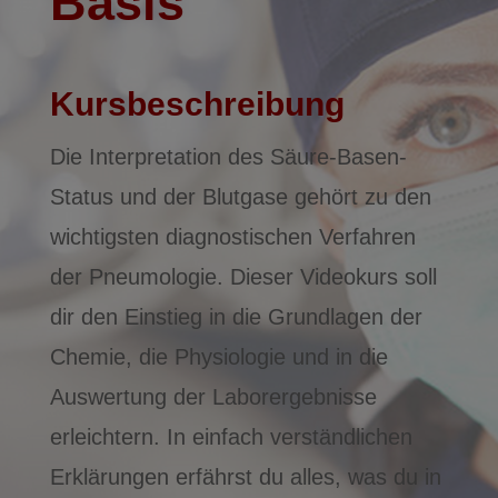
Basis
Kursbeschreibung
Die Interpretation des Säure-Basen-
Status und der Blutgase gehört zu den
wichtigsten diagnostischen Verfahren
der Pneumologie. Dieser Videokurs soll
dir den Einstieg in die Grundlagen der
Chemie, die Physiologie und in die
Auswertung der Laborergebnisse
erleichtern. In einfach verständlichen
Erklärungen erfährst du alles, was du in