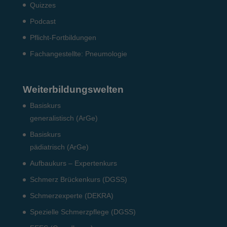
Quizzes
Podcast
Pflicht-Fort­bildun­gen
Fach­angestellte: Pneumo­logie
Weiterbildungswelten
Basiskurs
generalistisch (ArGe)
Basiskurs
pädiatrisch (ArGe)
Aufbaukurs – Expertenkurs
Schmerz Brückenkurs (DGSS)
Schmerzexperte (DEKRA)
Spezielle Schmerzpflege (DGSS)