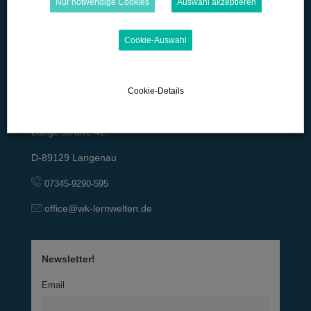
Nur notwendige Cookies
Auswahl akzeptieren
Cookie-Auswahl
Cookie-Details
Lange Straße 42
D-89129 Langenau
07345-9290-595
office@wk-lernwelten.de
Newsletter!
Email