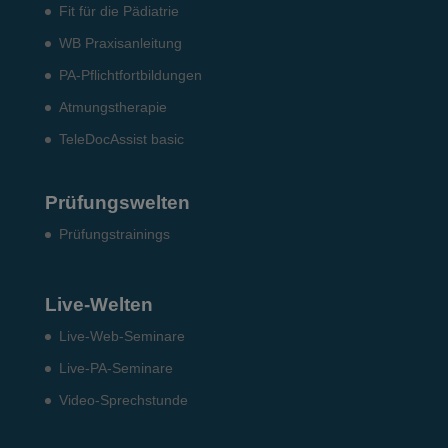
Fit für die Pädiatrie
WB Praxisanleitung
PA-Pflichtfortbildungen
Atmungstherapie
TeleDocAssist basic
Prüfungswelten
Prü­fungs­trai­nings
Live-Welten
Live-Web-Seminare
Live-PA-Seminare
Video-Sprechstunde