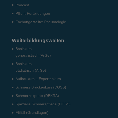
Podcast
Pflicht-Fort­bildun­gen
Fach­angestellte: Pneumo­logie
Weiterbildungswelten
Basiskurs
generalistisch (ArGe)
Basiskurs
pädiatrisch (ArGe)
Aufbaukurs – Expertenkurs
Schmerz Brückenkurs (DGSS)
Schmerzexperte (DEKRA)
Spezielle Schmerzpflege (DGSS)
FEES (Grundlagen)