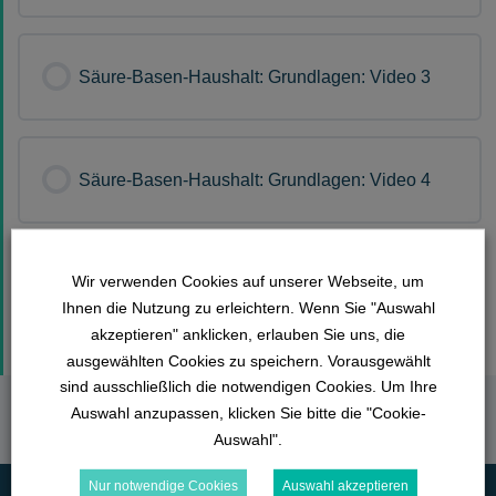
Säure-Basen-Haushalt: Grundlagen: Video 3
Säure-Basen-Haushalt: Grundlagen: Video 4
Wir verwenden Cookies auf unserer Webseite, um
Säure-Basen-Haushalt: Grundlagen: Video 5
Ihnen die Nutzung zu erleichtern. Wenn Sie "Auswahl
akzeptieren" anklicken, erlauben Sie uns, die
ausgewählten Cookies zu speichern. Vorausgewählt
sind ausschließlich die notwendigen Cookies. Um Ihre
Auswahl anzupassen, klicken Sie bitte die "Cookie-
Auswahl".
Nur notwendige Cookies
Auswahl akzeptieren