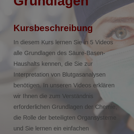
Grundlagen
Kursbeschreibung
In diesem Kurs lernen Sie in 5 Videos
alle Grundlagen des Säure-Basen-
Haushalts kennen, die Sie zur
Interpretation von Blutgasanalysen
benötigen. In unseren Videos erklären
wir Ihnen die zum Verständnis
erforderlichen Grundlagen der Chemie,
die Rolle der beteiligten Organsysteme
und Sie lernen ein einfachen