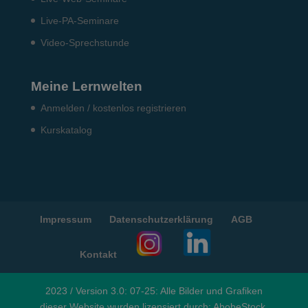
Live-PA-Seminare
Video-Sprechstunde
Meine Lernwelten
Anmelden / kostenlos registrieren
Kurskatalog
Impressum
Datenschutzerklärung
AGB
Kontakt
2023 / Version 3.0: 07-25: Alle Bilder und Grafiken
dieser Website wurden lizensiert durch: AbobeStock,