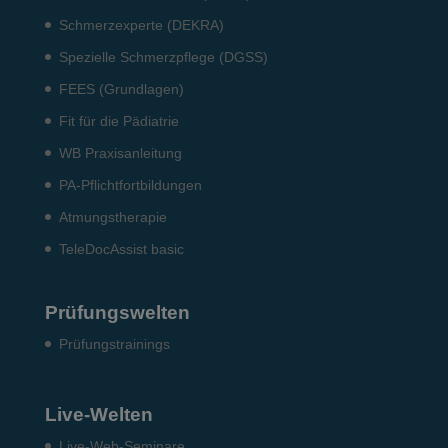
Schmerzexperte (DEKRA)
Spezielle Schmerzpflege (DGSS)
FEES (Grundlagen)
Fit für die Pädiatrie
WB Praxisanleitung
PA-Pflichtfortbildungen
Atmungstherapie
TeleDocAssist basic
Prüfungswelten
Prü­fungs­trai­nings
Live-Welten
Live-Web-Seminare