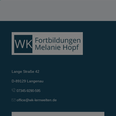
Lange Straße 42
D-89129 Langenau
07345-9290-595
office@wk-lernwelten.de