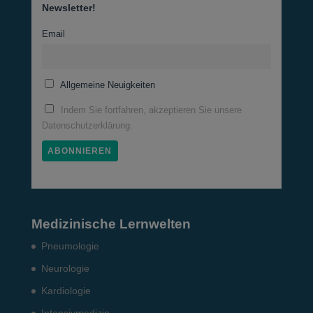
Newsletter!
Email
Allgemeine Neuigkeiten
Indem Sie fortfahren, akzeptieren Sie unsere
Datenschutzerklärung.
Medizinische Lernwelten
Pneumo­logie
Neurologie
Kardiologie