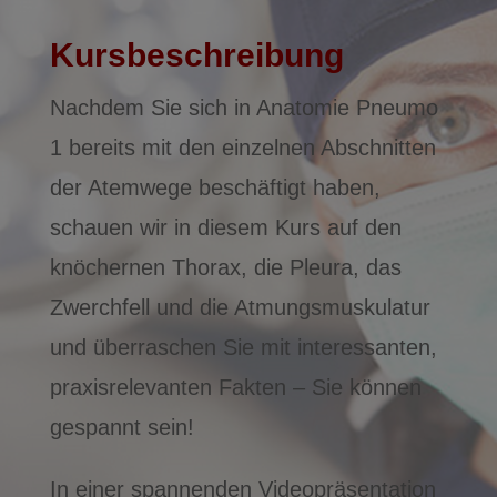
Kursbeschreibung
Nachdem Sie sich in Anatomie Pneumo
1 bereits mit den einzelnen Abschnitten
der Atemwege beschäftigt haben,
schauen wir in diesem Kurs auf den
knöchernen Thorax, die Pleura, das
Zwerchfell und die Atmungsmuskulatur
und überraschen Sie mit interessanten,
praxisrelevanten Fakten – Sie können
gespannt sein!
In einer spannenden Videopräsentation