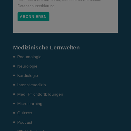
Datenschutzerklärung.
Medizinische Lernwelten
Pneumo­logie
Neurologie
Kardiologie
Intensiv­medizin
Med. Pflichtfort­bildun­gen
Microlearning
Quizzes
Podcast