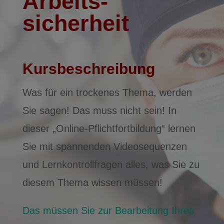
Arbeits­
sicherheit
Kursbeschreibung
Was für ein trockenes Thema, werden
Sie sagen! Das muss nicht sein! In
dieser „Online-Pflichtfortbildung“ lernen
Sie mit spannenden Videosequenzen
und Lernkontrollfragen alles, was Sie zu
diesem Thema wissen müssen!
Das müssen Sie zur Bearbeitung Ihres