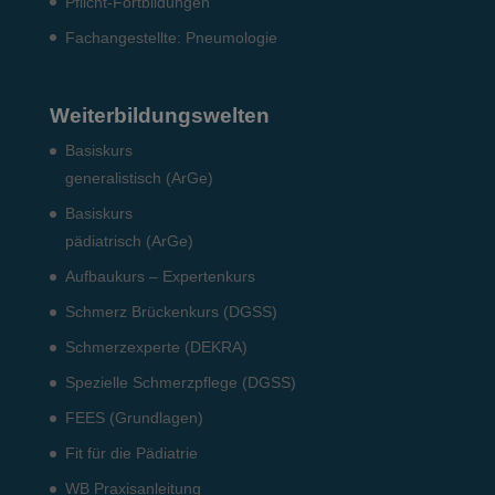
Pflicht-Fort­bildun­gen
Fach­angestellte: Pneumo­logie
Weiterbildungswelten
Basiskurs
generalistisch (ArGe)
Basiskurs
pädiatrisch (ArGe)
Aufbaukurs – Expertenkurs
Schmerz Brückenkurs (DGSS)
Schmerzexperte (DEKRA)
Spezielle Schmerzpflege (DGSS)
FEES (Grundlagen)
Fit für die Pädiatrie
WB Praxisanleitung