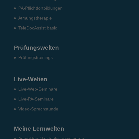
PA-Pflichtfortbildungen
Atmungstherapie
TeleDocAssist basic
Prüfungswelten
Prü­fungs­trai­nings
Live-Welten
Live-Web-Seminare
Live-PA-Seminare
Video-Sprechstunde
Meine Lernwelten
Anmelden / kostenlos registrieren