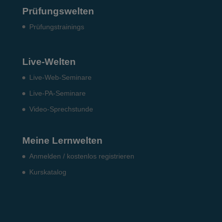
Prüfungswelten
Prü­fungs­trai­nings
Live-Welten
Live-Web-Seminare
Live-PA-Seminare
Video-Sprechstunde
Meine Lernwelten
Anmelden / kostenlos registrieren
Kurskatalog