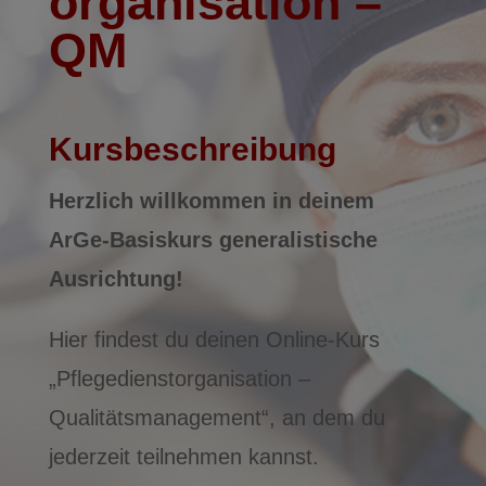
organisation –
QM
Kursbeschreibung
Herzlich willkommen in deinem
ArGe-Basiskurs generalistische
Ausrichtung!
Hier findest du deinen Online-Kurs
„Pflegedienstorganisation –
Qualitätsmanagement“, an dem du
jederzeit teilnehmen kannst.