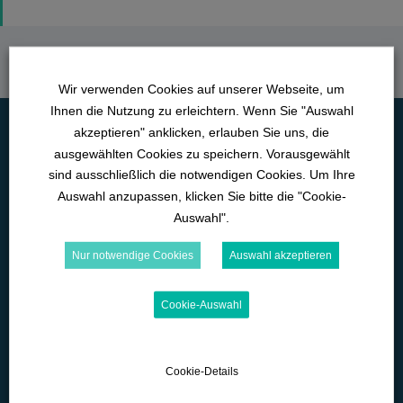
Wir verwenden Cookies auf unserer Webseite, um
Ihnen die Nutzung zu erleichtern. Wenn Sie "Auswahl
akzeptieren" anklicken, erlauben Sie uns, die
ausgewählten Cookies zu speichern. Vorausgewählt
sind ausschließlich die notwendigen Cookies. Um Ihre
Auswahl anzupassen, klicken Sie bitte die "Cookie-
Auswahl".
Nur notwendige Cookies
Auswahl akzeptieren
Lange Straße 42
Cookie-Auswahl
D-89129 Langenau
07345-9290-595
Cookie-Details
office@wk-lernwelten.de