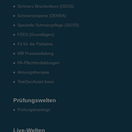
Schmerz Brückenkurs (DGSS)
Schmerzexperte (DEKRA)
Spezielle Schmerzpflege (DGSS)
FEES (Grundlagen)
Fit für die Pädiatrie
WB Praxisanleitung
PA-Pflichtfortbildungen
Atmungstherapie
TeleDocAssist basic
Prüfungswelten
Prü­fungs­trai­nings
Live-Welten