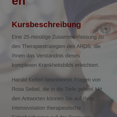
en
Kursbeschreibung
Eine 25-minütige Zusammenfassung zu
den Therapiestrategien des ARDS, die
Ihnen das Verständnis dieses
komplexen Krankheitsbilds erleichtert.
Harald Keifert beantwortet Fragen von
Rosa Seibel, die in die Tiefe gehen! Mit
den Antworten können Sie auf Ihrer
Intensivstation therapeutische