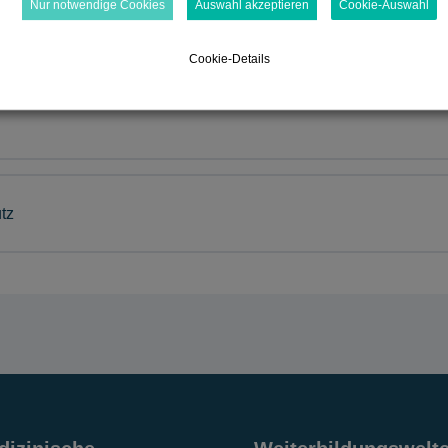
Nur notwendige Cookies
Auswahl akzeptieren
Cookie-Auswahl
Cookie-Details
tz