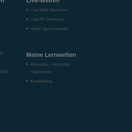
en
Live-Welten
Live-Web-Seminare
Live-PA-Seminare
Video-Sprechstunde
S)
Meine Lernwelten
Anmelden / kostenlos
DGSS)
registrieren
Kurskatalog