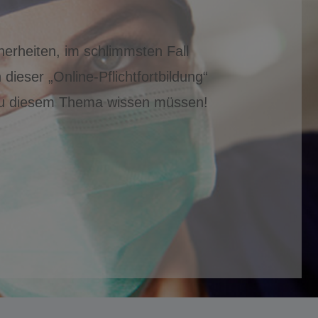
erheiten, im schlimmsten Fall
ieser „Online-Pflichtfortbildung“
 zu diesem Thema wissen müssen!