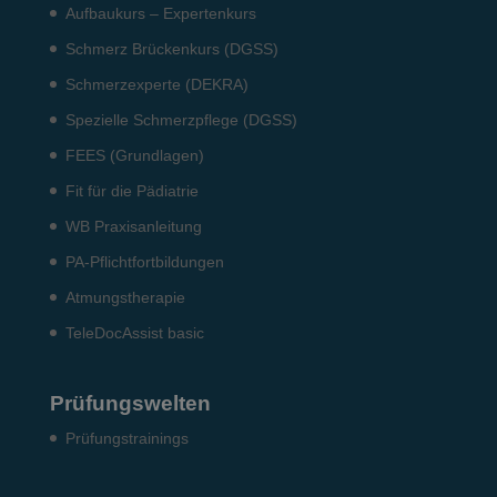
Aufbaukurs – Expertenkurs
Schmerz Brückenkurs (DGSS)
Schmerzexperte (DEKRA)
Spezielle Schmerzpflege (DGSS)
FEES (Grundlagen)
Fit für die Pädiatrie
WB Praxisanleitung
PA-Pflichtfortbildungen
Atmungstherapie
TeleDocAssist basic
Prüfungswelten
Prü­fungs­trai­nings