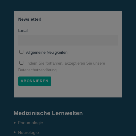
Newsletter!
Email
Allgemeine Neuigkeiten
Indem Sie fortfahren, akzeptieren Sie unsere
Datenschutzerklärung.
Medizinische Lernwelten
Pneumo­logie
Neurologie