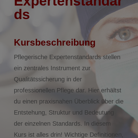
Expertenstandar
ds
Kursbeschreibung
Pflegerische Expertenstandards stellen
ein zentrales Instrument zur
Qualitätssicherung in der
professionellen Pflege dar. Hier erhältst
du einen praxisnahen Überblick über die
Entstehung, Struktur und Bedeutung
der einzelnen Standards. In diesem
Kurs ist alles drin! Wichtige Definitionen,