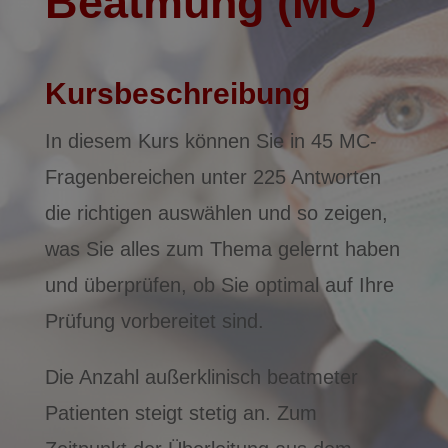
Beatmung (MC)
Kursbeschreibung
In diesem Kurs können Sie in 45 MC-
Fragenbereichen unter 225 Antworten
die richtigen auswählen und so zeigen,
was Sie alles zum Thema gelernt haben
und überprüfen, ob Sie optimal auf Ihre
Prüfung vorbereitet sind.
Die Anzahl außerklinisch beatmeter
Patienten steigt stetig an. Zum