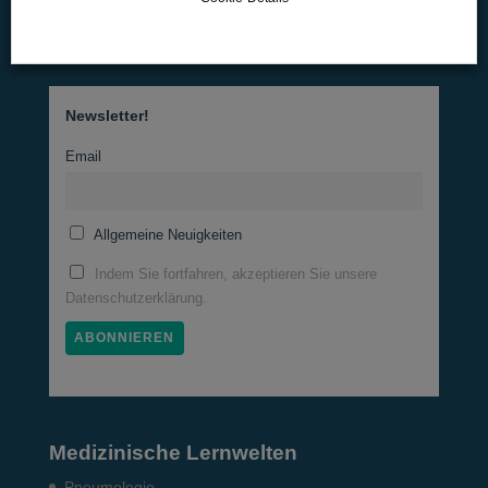
office@wk-lernwelten.de
Newsletter!
Email
Allgemeine Neuigkeiten
Indem Sie fortfahren, akzeptieren Sie unsere
Datenschutzerklärung.
Medizinische Lernwelten
Pneumo­logie