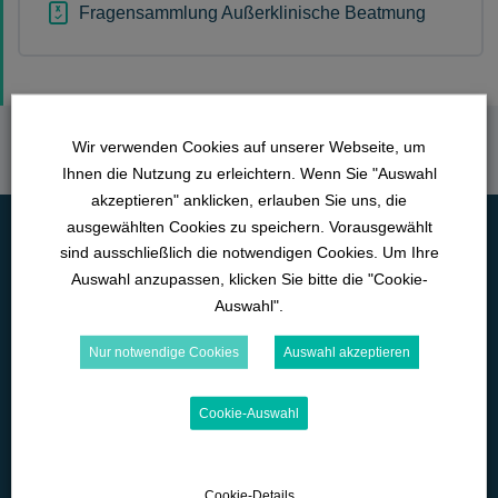
Fragensammlung Außerklinische Beatmung
Wir verwenden Cookies auf unserer Webseite, um
Ihnen die Nutzung zu erleichtern. Wenn Sie "Auswahl
akzeptieren" anklicken, erlauben Sie uns, die
ausgewählten Cookies zu speichern. Vorausgewählt
sind ausschließlich die notwendigen Cookies. Um Ihre
Auswahl anzupassen, klicken Sie bitte die "Cookie-
Auswahl".
Nur notwendige Cookies
Auswahl akzeptieren
Lange Straße 42
Cookie-Auswahl
D-89129 Langenau
07345-9290-595
Cookie-Details