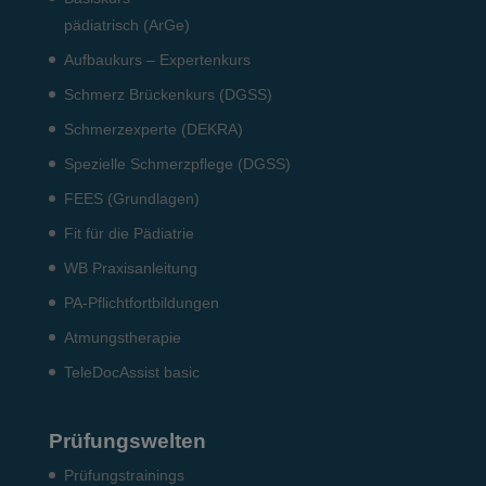
pädiatrisch (ArGe)
Aufbaukurs – Expertenkurs
Schmerz Brückenkurs (DGSS)
Schmerzexperte (DEKRA)
Spezielle Schmerzpflege (DGSS)
FEES (Grundlagen)
Fit für die Pädiatrie
WB Praxisanleitung
PA-Pflichtfortbildungen
Atmungstherapie
TeleDocAssist basic
Prüfungswelten
Prü­fungs­trai­nings