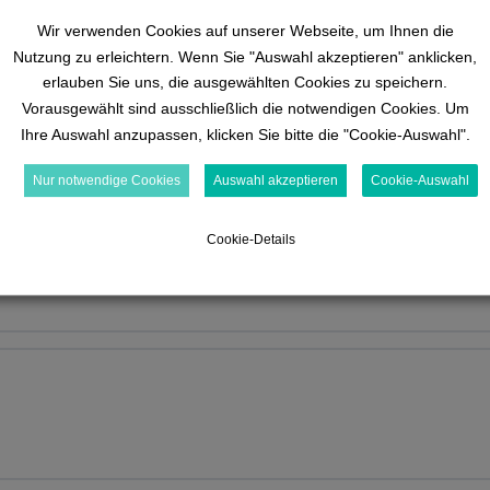
Wir verwenden Cookies auf unserer Webseite, um Ihnen die
Nutzung zu erleichtern. Wenn Sie "Auswahl akzeptieren" anklicken,
erlauben Sie uns, die ausgewählten Cookies zu speichern.
Vorausgewählt sind ausschließlich die notwendigen Cookies. Um
Ihre Auswahl anzupassen, klicken Sie bitte die "Cookie-Auswahl".
g 1
Nur notwendige Cookies
Auswahl akzeptieren
Cookie-Auswahl
Cookie-Details
g 2
g 3