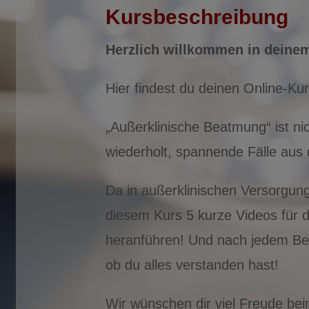
Kursbeschreibung
Herzlich willkommen in deine
Hier findest du deinen Online-Ku
„Außerklinische Beatmung“ ist ni
wiederholt, spannende Fälle aus
Da in außerklinischen Versorgun
diesem Kurs 5 kurze Videos für d
heranführen! Und nach jedem Ber
ob du alles verstanden hast!
Wir wünschen dir viel Freude be