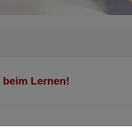
e beim Lernen!