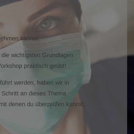
lnehmen kannst.
 die wichtigsten Grundlagen
orkshop praktisch geübt!
ührt werden, haben wir in
r Schritt an dieses Thema
mit denen du überprüfen kannst,