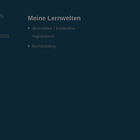
S)
Meine Lernwelten
Anmelden / kostenlos
DGSS)
registrieren
Kurskatalog