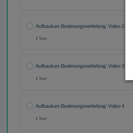
Lektion Inhalt
Aufbaukurs Beatmungsvertiefung: Video 2
1 Test
Fragensammlung AK Beatmungsvertiefun
Lektion Inhalt
Aufbaukurs Beatmungsvertiefung: Video 3
1 Test
Fragensammlung AK Beatmungsvertiefun
Lektion Inhalt
Aufbaukurs Beatmungsvertiefung: Video 4
1 Test
Fragensammlung AK Beatmungsvertiefun