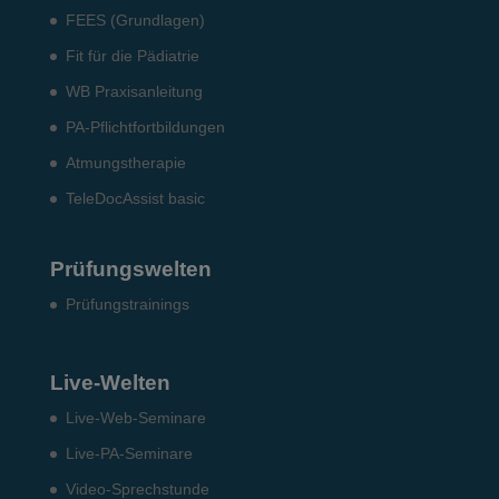
FEES (Grundlagen)
Fit für die Pädiatrie
WB Praxisanleitung
PA-Pflichtfortbildungen
Atmungstherapie
TeleDocAssist basic
Prüfungswelten
Prü­fungs­trai­nings
Live-Welten
Live-Web-Seminare
Live-PA-Seminare
Video-Sprechstunde