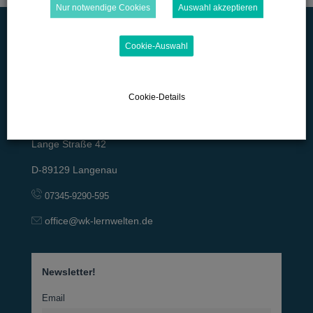
Nur notwendige Cookies
Auswahl akzeptieren
Cookie-Auswahl
Cookie-Details
Lange Straße 42
D-89129 Langenau
07345-9290-595
office@wk-lernwelten.de
Newsletter!
Email