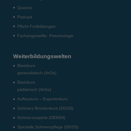
Quizzes
Podcast
Pflicht-Fort­bildun­gen
Fach­angestellte: Pneumo­logie
Weiterbildungswelten
Basiskurs
generalistisch (ArGe)
Basiskurs
pädiatrisch (ArGe)
Aufbaukurs – Expertenkurs
Schmerz Brückenkurs (DGSS)
Schmerzexperte (DEKRA)
Spezielle Schmerzpflege (DGSS)