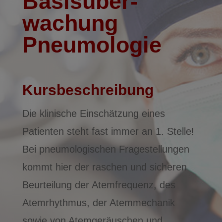
Basisüber­
wachung
Pneumologie
Kursbeschreibung
Die klinische Einschätzung eines
Patienten steht fast immer an 1. Stelle!
Bei pneumologischen Fragestellungen
kommt hier der raschen und sicheren
Beurteilung der Atemfrequenz, des
Atemrhythmus, der Atemmechanik
sowie von Atemgeräuschen und