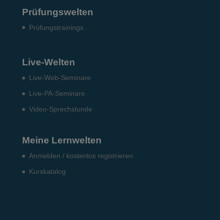
Prüfungswelten
Prü­fungs­trai­nings
Live-Welten
Live-Web-Seminare
Live-PA-Seminare
Video-Sprechstunde
Meine Lernwelten
Anmelden / kostenlos registrieren
Kurskatalog