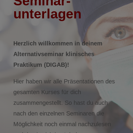
Seminar­
unterlagen
Herzlich willkommen in deinem
Alternativseminar klinisches
Praktikum (DIGAB)!
Hier haben wir alle Präsentationen des
gesamten Kurses für dich
zusammengestellt. So hast du auch
nach den einzelnen Seminaren die
Möglichkeit noch einmal nachzulesen