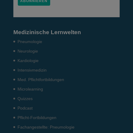
Medizinische Lernwelten
Pneumo­logie
Neurologie
Kardiologie
Intensiv­medizin
Med. Pflichtfort­bildun­gen
Microlearning
Quizzes
Podcast
Pflicht-Fort­bildun­gen
Fach­angestellte: Pneumo­logie