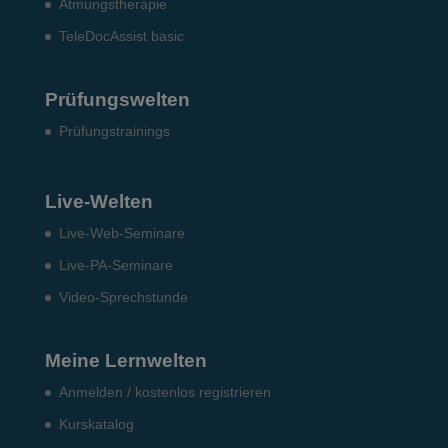
Atmungstherapie
TeleDocAssist basic
Prüfungswelten
Prü­fungs­trai­nings
Live-Welten
Live-Web-Seminare
Live-PA-Seminare
Video-Sprechstunde
Meine Lernwelten
Anmelden / kostenlos registrieren
Kurskatalog