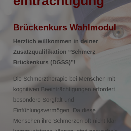
ein­trächti­­­gung
Brückenkurs Wahlmodul
Herzlich willkommen in deiner
Zusatzqualifikation “Schmerz
Brückenkurs (DGSS)”!
Die Schmerztherapie bei Menschen mit
kognitiven Beeinträchtigungen erfordert
besondere Sorgfalt und
Einfühlungsvermögen. Da diese
Menschen ihre Schmerzen oft nicht klar