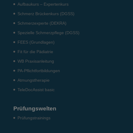
Aufbaukurs – Expertenkurs
Schmerz Brückenkurs (DGSS)
Schmerzexperte (DEKRA)
Spezielle Schmerzpflege (DGSS)
FEES (Grundlagen)
Fit für die Pädiatrie
WB Praxisanleitung
PA-Pflichtfortbildungen
Atmungstherapie
TeleDocAssist basic
Prüfungswelten
Prü­fungs­trai­nings