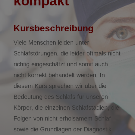
kompakt
Kursbeschreibung
Viele Menschen leiden unter
Schlafstörungen, die leider oftmals nicht
richtig eingeschätzt und somit auch
nicht korrekt behandelt werden. In
diesem Kurs sprechen wir über die
Bedeutung des Schlafs für unseren
Körper, die einzelnen Schlafstadien, die
Folgen von nicht erholsamem Schlaf
sowie die Grundlagen der Diagnostik