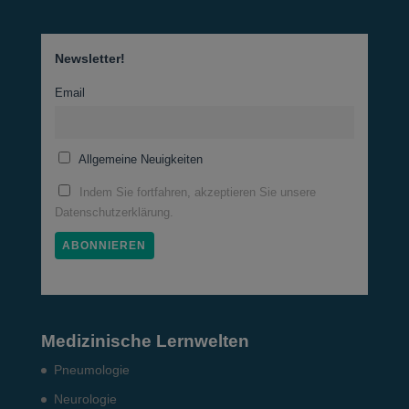
Newsletter!
Email
Allgemeine Neuigkeiten
Indem Sie fortfahren, akzeptieren Sie unsere
Datenschutzerklärung.
Medizinische Lernwelten
Pneumo­logie
Neurologie