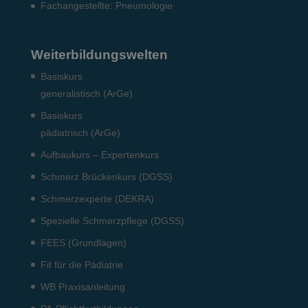
Fach­angestellte: Pneumo­logie
Weiterbildungswelten
Basiskurs
generalistisch (ArGe)
Basiskurs
pädiatrisch (ArGe)
Aufbaukurs – Expertenkurs
Schmerz Brückenkurs (DGSS)
Schmerzexperte (DEKRA)
Spezielle Schmerzpflege (DGSS)
FEES (Grundlagen)
Fit für die Pädiatrie
WB Praxisanleitung