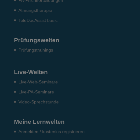
PA-Pflichtfortbildungen
Atmungstherapie
TeleDocAssist basic
Prüfungswelten
Prü­fungs­trai­nings
Live-Welten
Live-Web-Seminare
Live-PA-Seminare
Video-Sprechstunde
Meine Lernwelten
Anmelden / kostenlos registrieren