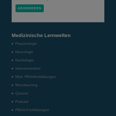
Medizinische Lernwelten
Pneumo­logie
Neurologie
Kardiologie
Intensiv­medizin
Med. Pflichtfort­bildun­gen
Microlearning
Quizzes
Podcast
Pflicht-Fort­bildun­gen