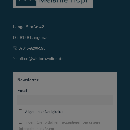
Lange Straße 42
D-89129 Langenau
07345-9290-595
office@wk-lernwelten.de
Newsletter!
Email
Allgemeine Neuigkeiten
Indem Sie fortfahren, akzeptieren Sie unsere
Datenschutzerklärung.