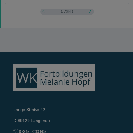
1 VON 2
Lange Straße 42
D-89129 Langenau
07345-9290-595