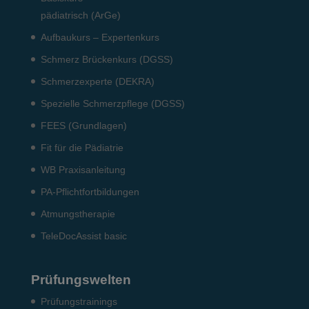
pädiatrisch (ArGe)
Aufbaukurs – Expertenkurs
Schmerz Brückenkurs (DGSS)
Schmerzexperte (DEKRA)
Spezielle Schmerzpflege (DGSS)
FEES (Grundlagen)
Fit für die Pädiatrie
WB Praxisanleitung
PA-Pflichtfortbildungen
Atmungstherapie
TeleDocAssist basic
Prüfungswelten
Prü­fungs­trai­nings