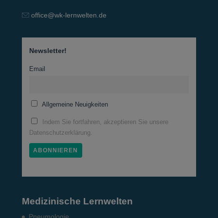
office@wk-lernwelten.de
Newsletter!
Email
Allgemeine Neuigkeiten
Indem Sie fortfahren, akzeptieren Sie unsere
Datenschutzerklärung.
Medizinische Lernwelten
Pneumo­logie