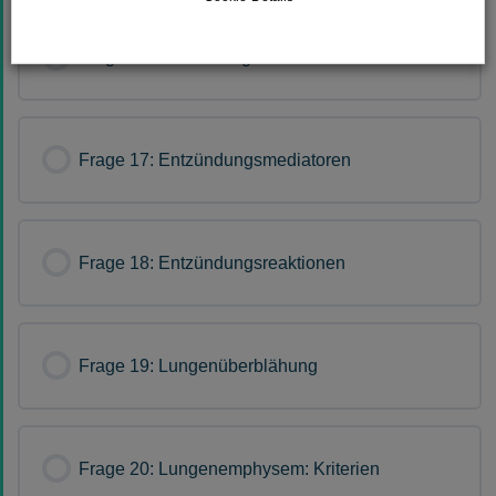
Frage 16: Freisetzung von Immunzellen
Frage 17: Entzündungsmediatoren
Frage 18: Entzündungsreaktionen
Frage 19: Lungenüberblähung
Frage 20: Lungenemphysem: Kriterien