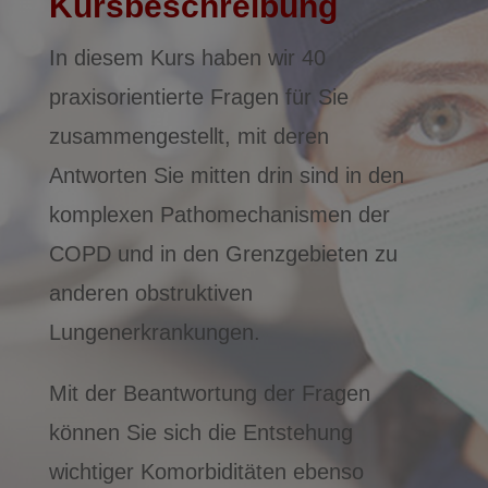
Kursbeschreibung
In diesem Kurs haben wir 40
praxisorientierte Fragen für Sie
zusammengestellt, mit deren
Antworten Sie mitten drin sind in den
komplexen Pathomechanismen der
COPD und in den Grenzgebieten zu
anderen obstruktiven
Lungenerkrankungen.
Mit der Beantwortung der Fragen
können Sie sich die Entstehung
wichtiger Komorbiditäten ebenso