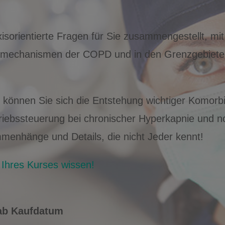
isorientierte Fragen für Sie zusammengestellt, mi
homechanismen der COPD und in den Grenzgebieten
 können Sie sich die Entstehung wichtiger Komorbi
iebssteuerung bei chronischer Hyperkapnie und no
menhänge und Details, die nicht Jeder kennt!
Ihres Kurses wissen!
 ab Kaufdatum