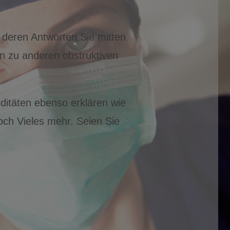
t deren Antworten Sie mitten
 zu anderen obstruktiven
ditäten ebenso erklären wie
ch Vieles mehr. Seien Sie