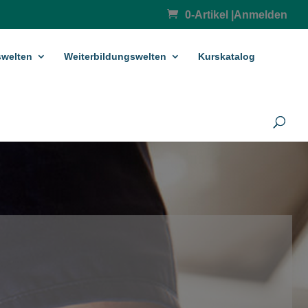
0-Artikel
|
Anmelden
­welten
Weiterbildungswelten
Kurskatalog