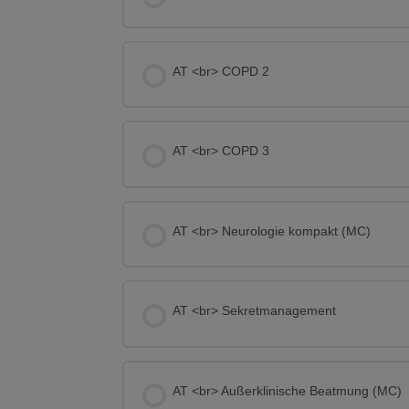
KURS FORTSCHRITT
AT <br> COPD 2
KURS FORTSCHRITT
AT <br> COPD 3
KURS FORTSCHRITT
AT <br> Neurologie kompakt (MC)
KURS FORTSCHRITT
AT <br> Sekret­manage­ment
KURS FORTSCHRITT
AT <br> Außerklinische Beatmung (MC)