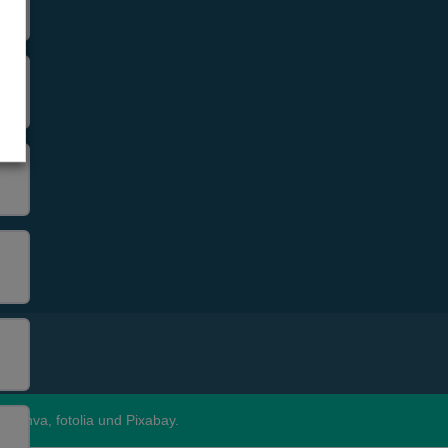
, Canva, fotolia und Pixabay.