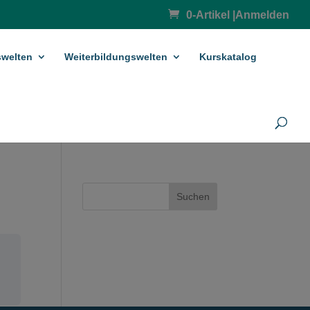
0-Artikel
|
Anmelden
­welten
Weiterbildungswelten
Kurskatalog
Suchen