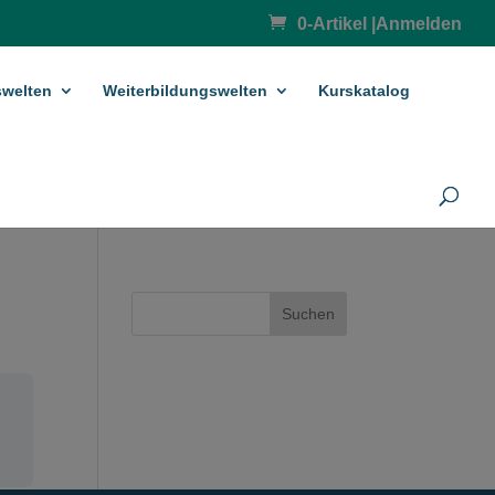
0-Artikel
|
Anmelden
­welten
Weiterbildungswelten
Kurskatalog
Suchen