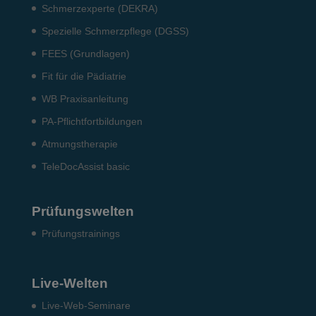
Schmerzexperte (DEKRA)
Spezielle Schmerzpflege (DGSS)
FEES (Grundlagen)
Fit für die Pädiatrie
WB Praxisanleitung
PA-Pflichtfortbildungen
Atmungstherapie
TeleDocAssist basic
Prüfungswelten
Prü­fungs­trai­nings
Live-Welten
Live-Web-Seminare