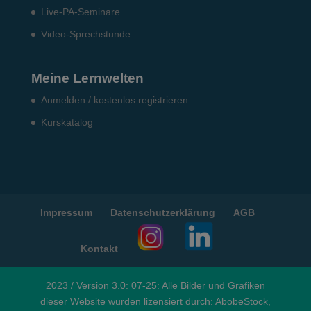
Live-PA-Seminare
Video-Sprechstunde
Meine Lernwelten
Anmelden / kostenlos registrieren
Kurskatalog
Impressum
Datenschutzerklärung
AGB
Kontakt
2023 / Version 3.0: 07-25: Alle Bilder und Grafiken
dieser Website wurden lizensiert durch: AbobeStock,