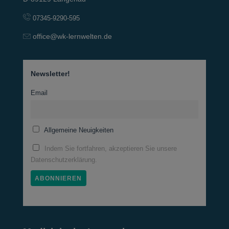
07345-9290-595
office@wk-lernwelten.de
Newsletter!
Email
Allgemeine Neuigkeiten
Indem Sie fortfahren, akzeptieren Sie unsere
Datenschutzerklärung.