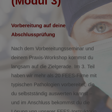
(Modul 3)
Vorbereitung auf deine
Abschlussprüfung
Nach dem Vorbereitungsseminar und
deinem Praxis-Workshop kommst du
langsam auf die Zielgerade. Im 3. Teil
haben wir mehr als 20 FEES-Filme mit
typischen Pathologien vorbereitet, die
du selbstständig auswerten kannst –
und im Anschluss bekommst du die
Lösung von unserer FEES-Instruktorin