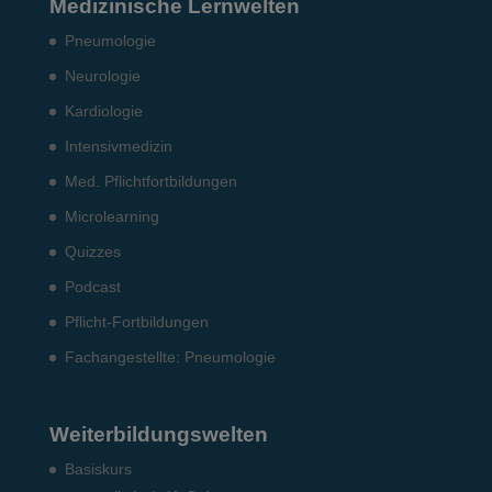
Medizinische Lernwelten
Pneumo­logie
Neurologie
Kardiologie
Intensiv­medizin
Med. Pflichtfort­bildun­gen
Microlearning
Quizzes
Podcast
Pflicht-Fort­bildun­gen
Fach­angestellte: Pneumo­logie
Weiterbildungswelten
Basiskurs