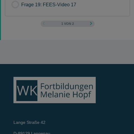
Frage 19: FEES-Video 17
1 VON 2
Lange Straße 42
D-89129 Langenau