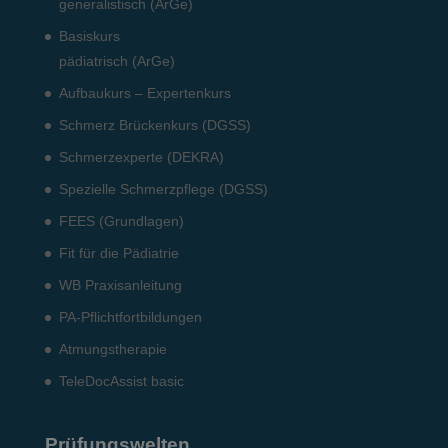
generalistisch (ArGe)
Basiskurs
pädiatrisch (ArGe)
Aufbaukurs – Expertenkurs
Schmerz Brückenkurs (DGSS)
Schmerzexperte (DEKRA)
Spezielle Schmerzpflege (DGSS)
FEES (Grundlagen)
Fit für die Pädiatrie
WB Praxisanleitung
PA-Pflichtfortbildungen
Atmungstherapie
TeleDocAssist basic
Prüfungswelten