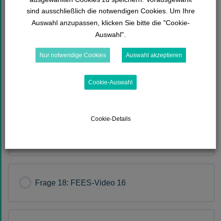
sind ausschließlich die notwendigen Cookies. Um Ihre
Auswahl anzupassen, klicken Sie bitte die "Cookie-
Auswahl".
Frage 15: FEES-Video 13
Nur notwendige Cookies
Auswahl akzeptieren
Cookie-Auswahl
Frage 16: FEES-Video 14
Cookie-Details
Frage 17: FEES-Video 15
Frage 18: FEES-Video 16