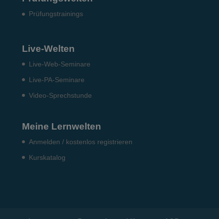
Prü­fungs­trai­nings
Live-Welten
Live-Web-Seminare
Live-PA-Seminare
Video-Sprechstunde
Meine Lernwelten
Anmelden / kostenlos registrieren
Kurskatalog