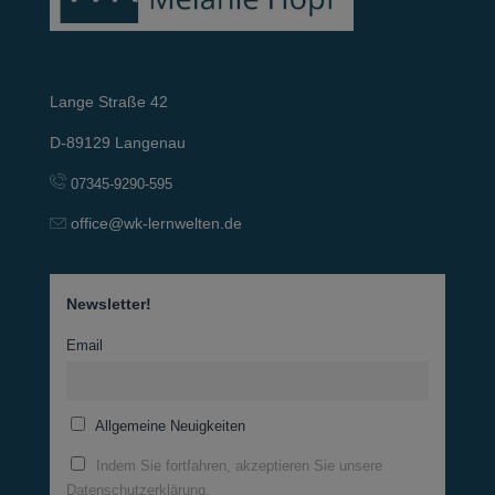
Lange Straße 42
D-89129 Langenau
07345-9290-595
office@wk-lernwelten.de
Newsletter!
Email
Allgemeine Neuigkeiten
Indem Sie fortfahren, akzeptieren Sie unsere
Datenschutzerklärung.