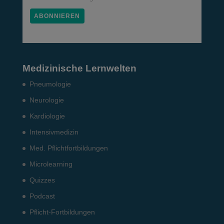
Medizinische Lernwelten
Pneumo­logie
Neurologie
Kardiologie
Intensiv­medizin
Med. Pflichtfort­bildun­gen
Microlearning
Quizzes
Podcast
Pflicht-Fort­bildun­gen