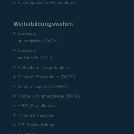
Fach­angestellte: Pneumo­logie
Weiterbildungswelten
Basiskurs
generalistisch (ArGe)
Basiskurs
pädiatrisch (ArGe)
Aufbaukurs – Expertenkurs
Schmerz Brückenkurs (DGSS)
Schmerzexperte (DEKRA)
Spezielle Schmerzpflege (DGSS)
FEES (Grundlagen)
Fit für die Pädiatrie
WB Praxisanleitung