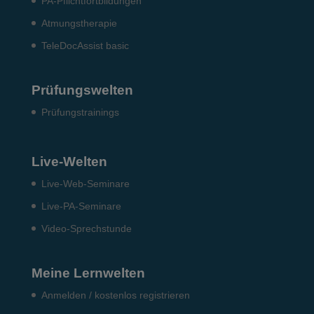
PA-Pflichtfortbildungen
Atmungstherapie
TeleDocAssist basic
Prüfungswelten
Prü­fungs­trai­nings
Live-Welten
Live-Web-Seminare
Live-PA-Seminare
Video-Sprechstunde
Meine Lernwelten
Anmelden / kostenlos registrieren