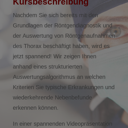
Kursbeschreibung
Nachdem Sie sich bereits mit den
Grundlagen der Röntgendiagnostik und
der Auswertung von Röntgenaufnahmen
des Thorax beschäftigt haben, wird es
jetzt spannend! Wir zeigen Ihnen
anhand eines strukturierten
Auswertungsalgorithmus an welchen
Kriterien Sie typische Erkrankungen und
wiederkehrende Nebenbefunde
erkennen können.
In einer spannenden Videopräsentation