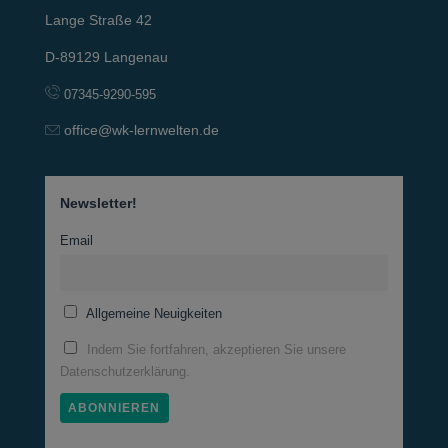
Lange Straße 42
D-89129 Langenau
07345-9290-595
office@wk-lernwelten.de
Newsletter!
Email
Allgemeine Neuigkeiten
Indem Sie fortfahren, akzeptieren Sie unsere
Datenschutzerklärung.