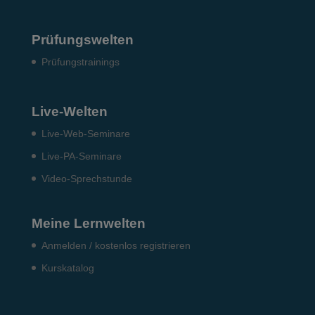
Prüfungswelten
Prü­fungs­trai­nings
Live-Welten
Live-Web-Seminare
Live-PA-Seminare
Video-Sprechstunde
Meine Lernwelten
Anmelden / kostenlos registrieren
Kurskatalog