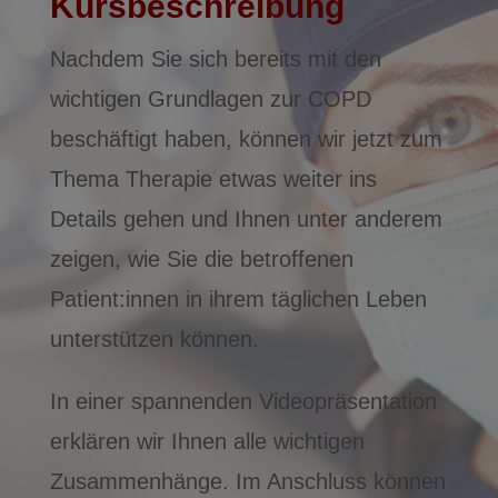
Kursbeschreibung
Nachdem Sie sich bereits mit den
wichtigen Grundlagen zur COPD
beschäftigt haben, können wir jetzt zum
Thema Therapie etwas weiter ins
Details gehen und Ihnen unter anderem
zeigen, wie Sie die betroffenen
Patient:innen in ihrem täglichen Leben
unterstützen können.
In einer spannenden Videopräsentation
erklären wir Ihnen alle wichtigen
Zusammenhänge. Im Anschluss können