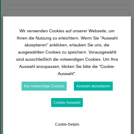
Anatomie Pneumo 1 Frage 8
Wir verwenden Cookies auf unserer Webseite, um
Ihnen die Nutzung zu erleichtern. Wenn Sie "Auswahl
akzeptieren" anklicken, erlauben Sie uns, die
Anatomie Pneumo 1 Frage 9
ausgewählten Cookies zu speichern. Vorausgewählt
sind ausschließlich die notwendigen Cookies. Um Ihre
Auswahl anzupassen, klicken Sie bitte die "Cookie-
Auswahl".
Anatomie Pneumo 1 Frage 10
Nur notwendige Cookies
Auswahl akzeptieren
Cookie-Auswahl
Anatomie Pneumo 1 Frage 11
Cookie-Details
Anatomie Pneumo 1 Frage 12