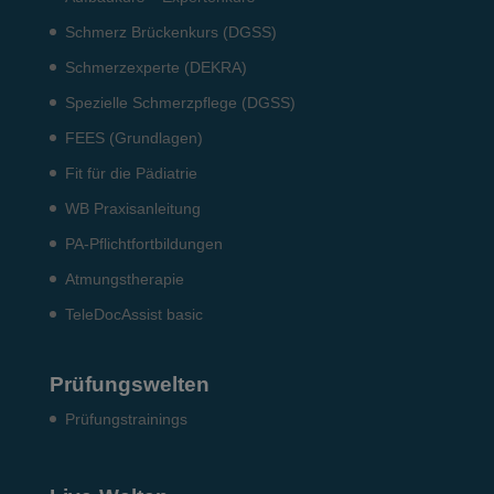
Schmerz Brückenkurs (DGSS)
Schmerzexperte (DEKRA)
Spezielle Schmerzpflege (DGSS)
FEES (Grundlagen)
Fit für die Pädiatrie
WB Praxisanleitung
PA-Pflichtfortbildungen
Atmungstherapie
TeleDocAssist basic
Prüfungswelten
Prü­fungs­trai­nings