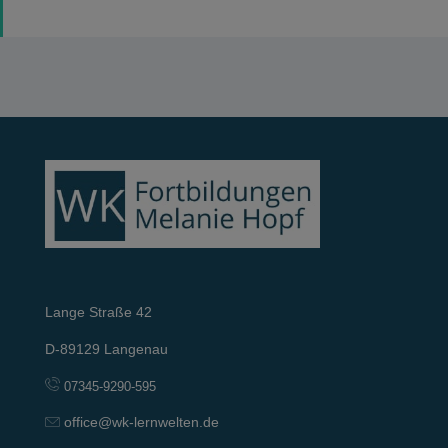
Lange Straße 42
D-89129 Langenau
07345-9290-595
office@wk-lernwelten.de