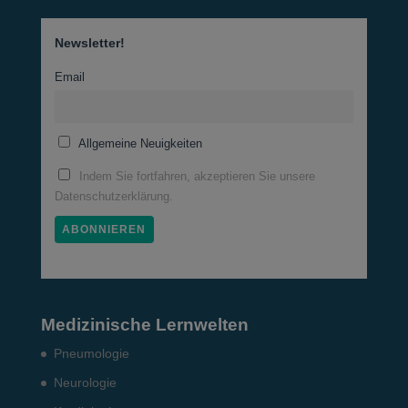
Newsletter!
Email
Allgemeine Neuigkeiten
Indem Sie fortfahren, akzeptieren Sie unsere
Datenschutzerklärung.
Medizinische Lernwelten
Pneumo­logie
Neurologie