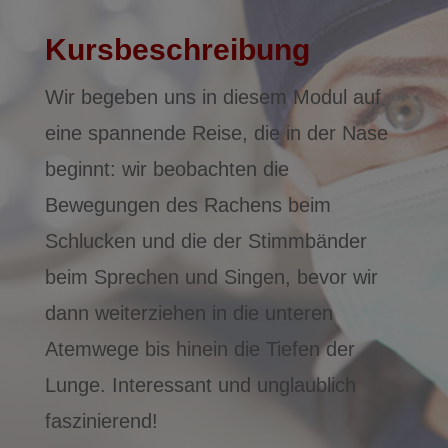
Kursbeschreibung
Wir begeben uns in diesem Modul auf
eine spannende Reise, die in der Nase
beginnt: wir beobachten die
Bewegungen des Rachens beim
Schlucken und die der Stimmbänder
beim Sprechen und Singen, bevor wir
dann weiterziehen in die unteren
Atemwege bis hinein die Tiefen der
Lunge. Interessant und unglaublich
faszinierend!