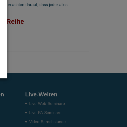
perten achten darauf, dass jeder alles
 1. Reihe
en
Live-Welten
Live-Web-Seminare
Live-PA-Seminare
Video-Sprechstunde