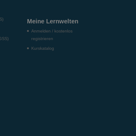
S)
Meine Lernwelten
Anmelden / kostenlos
DGSS)
registrieren
Kurskatalog