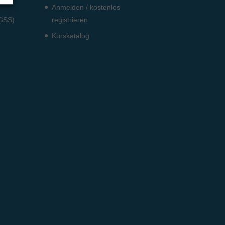
Anmelden / kostenlos
DGSS)
registrieren
Kurskatalog