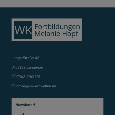
Lange Straße 42
D-89129 Langenau
07345-9290-595
office@wk-lernwelten.de
Newsletter!
Email