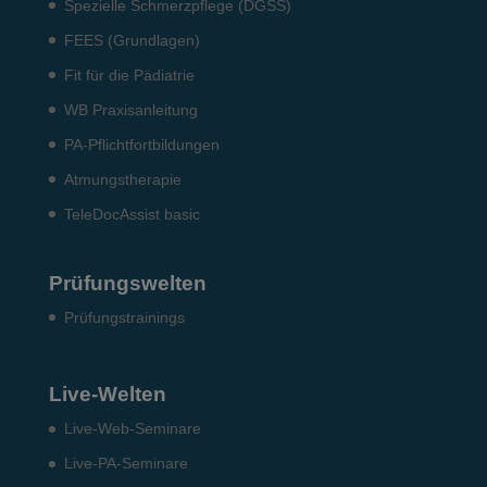
Spezielle Schmerzpflege (DGSS)
FEES (Grundlagen)
Fit für die Pädiatrie
WB Praxisanleitung
PA-Pflichtfortbildungen
Atmungstherapie
TeleDocAssist basic
Prüfungswelten
Prü­fungs­trai­nings
Live-Welten
Live-Web-Seminare
Live-PA-Seminare