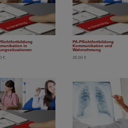
flichtfortbildung
PA-Pflichtfortbildung
munikation in
Kommunikation und
ungssituationen
Wahrnehmung
00
€
30,00
€