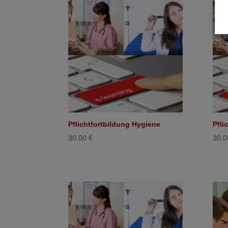
Pflichtfortbildung Hygiene
Pfli
30,00
€
30,