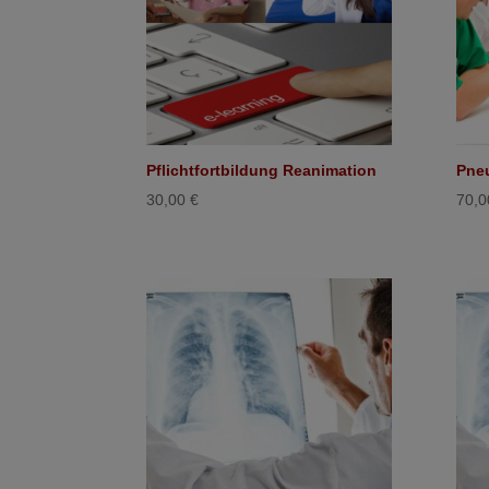
Pflichtfortbildung Reanimation
Pne
30,00
€
70,