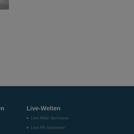
en
Live-Welten
Live-Web-Seminare
Live-PA-Seminare