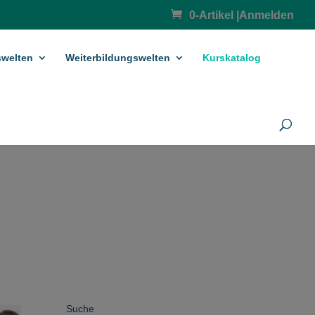
0-Artikel
|
Anmelden
­welten
Weiterbildungswelten
Kurskatalog
Suche