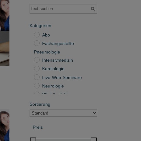
Kategorien
Abo
Fachangestellte:
Pneumologie
Intensivmedizin
Kardiologie
Live-Web-Seminare
Neurologie
Pflichtfortbildungen
Pneumologie
Sortierung
Prüfungstraining
Sort Products
Quizzes
Preis