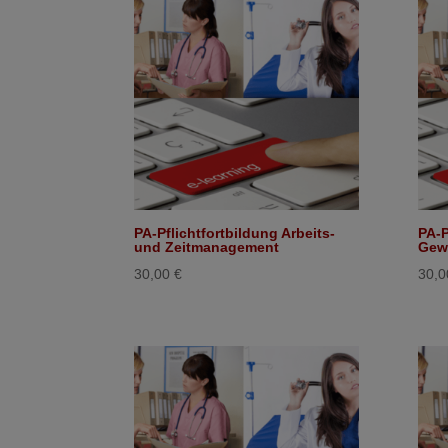
PA-Pflichtfortbildung Arbeits-
PA-P
und Zeitmanagement
Gew
30,00
€
30,