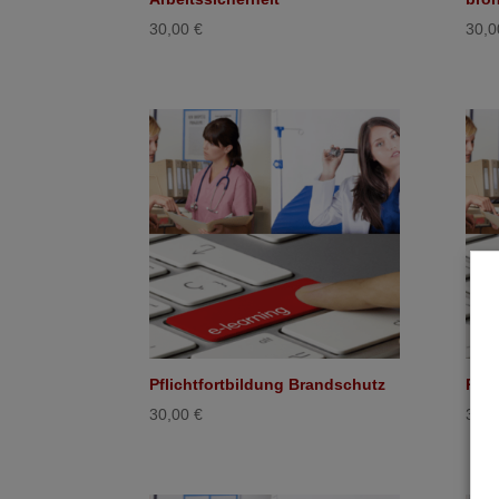
30,00
€
30,
Pflichtfortbildung Brandschutz
Pfli
30,00
€
30,