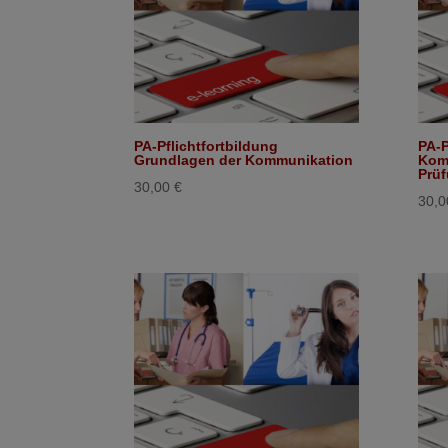
PA-Pflichtfortbildung
PA-P
Grundlagen der Kommunikation
Kom
Prüf
30,00
€
30,