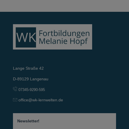
Lange Straße 42
D-89129 Langenau
07345-9290-595
office@wk-lernwelten.de
Newsletter!