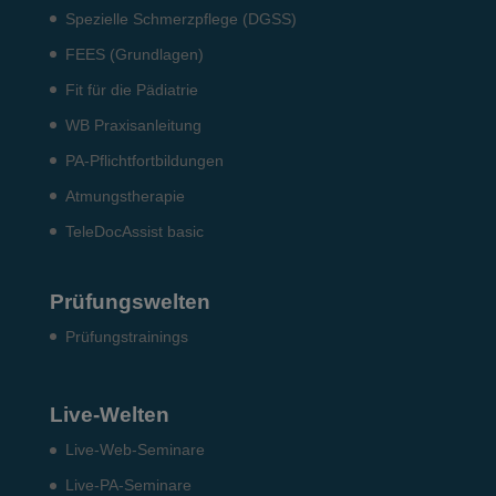
Spezielle Schmerzpflege (DGSS)
FEES (Grundlagen)
Fit für die Pädiatrie
WB Praxisanleitung
PA-Pflichtfortbildungen
Atmungstherapie
TeleDocAssist basic
Prüfungswelten
Prü­fungs­trai­nings
Live-Welten
Live-Web-Seminare
Live-PA-Seminare