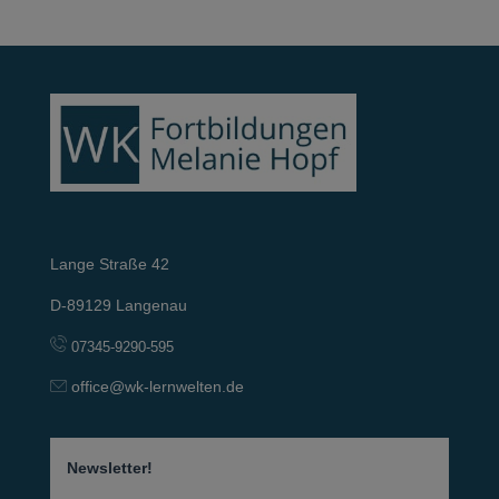
Lange Straße 42
D-89129 Langenau
07345-9290-595
office@wk-lernwelten.de
Newsletter!