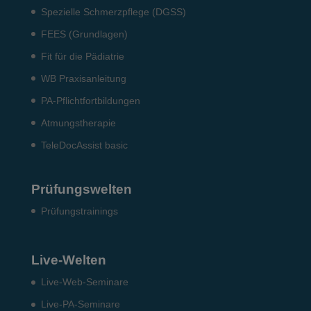
Spezielle Schmerzpflege (DGSS)
FEES (Grundlagen)
Fit für die Pädiatrie
WB Praxisanleitung
PA-Pflichtfortbildungen
Atmungstherapie
TeleDocAssist basic
Prüfungswelten
Prü­fungs­trai­nings
Live-Welten
Live-Web-Seminare
Live-PA-Seminare