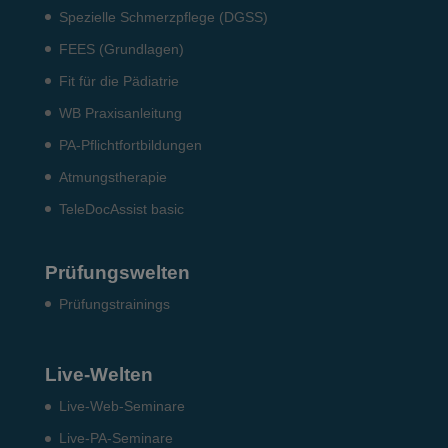
Spezielle Schmerzpflege (DGSS)
FEES (Grundlagen)
Fit für die Pädiatrie
WB Praxisanleitung
PA-Pflichtfortbildungen
Atmungstherapie
TeleDocAssist basic
Prüfungswelten
Prü­fungs­trai­nings
Live-Welten
Live-Web-Seminare
Live-PA-Seminare