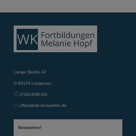
Lange Straße 42
D-89129 Langenau
07345-9290-595
office@wk-lernwelten.de
Newsletter!