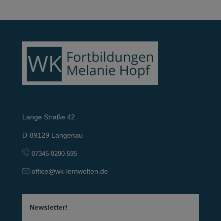
Lange Straße 42
D-89129 Langenau
07345-9290-595
office@wk-lernwelten.de
Newsletter!