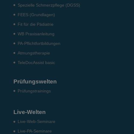
Spezielle Schmerzpflege (DGSS)
FEES (Grundlagen)
Fit für die Pädiatrie
WB Praxisanleitung
PA-Pflichtfortbildungen
Atmungstherapie
TeleDocAssist basic
Prüfungswelten
Prü­fungs­trai­nings
Live-Welten
Live-Web-Seminare
Live-PA-Seminare