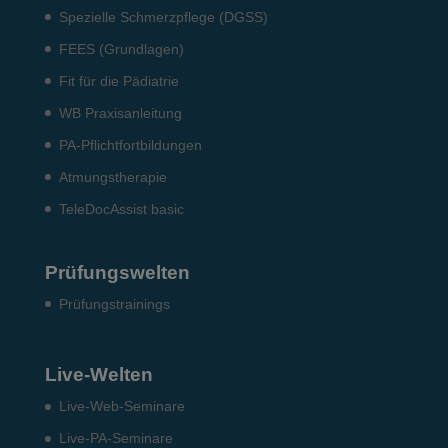
Spezielle Schmerzpflege (DGSS)
FEES (Grundlagen)
Fit für die Pädiatrie
WB Praxisanleitung
PA-Pflichtfortbildungen
Atmungstherapie
TeleDocAssist basic
Prüfungswelten
Prü­fungs­trai­nings
Live-Welten
Live-Web-Seminare
Live-PA-Seminare