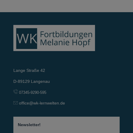
Lange Straße 42
D-89129 Langenau
07345-9290-595
office@wk-lernwelten.de
Newsletter!