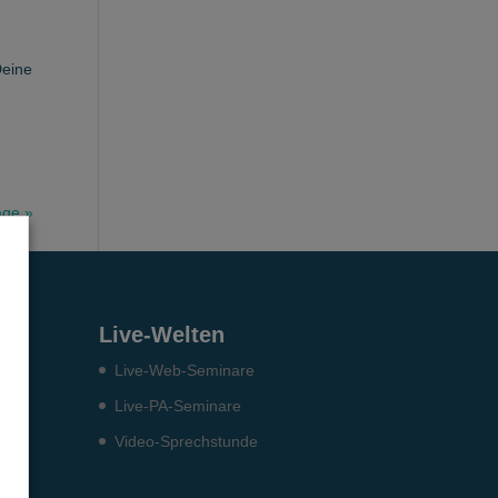
Deine
äge »
en
Live-Welten
Live-Web-Seminare
Live-PA-Seminare
Video-Sprechstunde