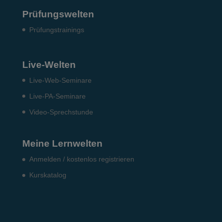
Prüfungswelten
Prü­fungs­trai­nings
Live-Welten
Live-Web-Seminare
Live-PA-Seminare
Video-Sprechstunde
Meine Lernwelten
Anmelden / kostenlos registrieren
Kurskatalog