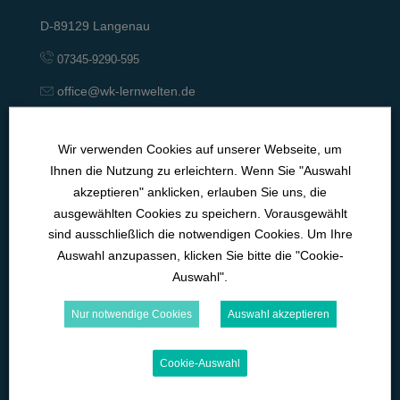
D-89129 Langenau
07345-9290-595
office@wk-lernwelten.de
Wir verwenden Cookies auf unserer Webseite, um
Newsletter!
Ihnen die Nutzung zu erleichtern. Wenn Sie "Auswahl
Email
akzeptieren" anklicken, erlauben Sie uns, die
ausgewählten Cookies zu speichern. Vorausgewählt
sind ausschließlich die notwendigen Cookies. Um Ihre
Auswahl anzupassen, klicken Sie bitte die "Cookie-
Allgemeine Neuigkeiten
Auswahl".
Indem Sie fortfahren, akzeptieren Sie unsere
Datenschutzerklärung.
Nur notwendige Cookies
Auswahl akzeptieren
Cookie-Auswahl