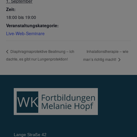
1. September
Zeit:
18:00 bis 19:00
Veranstaltungskategorie:
Live-Web-Seminare
Inhalationstherapie – wie
Diaphragmaprotektive Beatmung – ich
dachte, es gibt nur Lungenprotektion!
man’s richtig macht!
Lange Straße 42