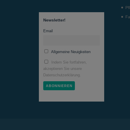
Pf
Fa
Newsletter!
Email
Allgemeine Neuigkeiten
Indem Sie fortfahren,
akzeptieren Sie unsere
Datenschutzerklärung.