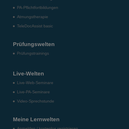
PA-Pflichtfortbildungen
Atmungstherapie
TeleDocAssist basic
Prüfungswelten
Prü­fungs­trai­nings
Live-Welten
Live-Web-Seminare
Live-PA-Seminare
Video-Sprechstunde
Meine Lernwelten
Anmelden / kostenlos registrieren