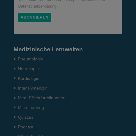
Datenschutzerklärung.
Medizinische Lernwelten
Pneumo­logie
Neurologie
Kardiologie
Intensiv­medizin
Med. Pflichtfort­bildun­gen
Microlearning
Quizzes
Podcast