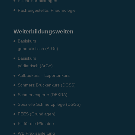
Pflicht-Fort­bildun­gen
Fach­angestellte: Pneumo­logie
Weiterbildungswelten
Basiskurs
generalistisch (ArGe)
Basiskurs
pädiatrisch (ArGe)
Aufbaukurs – Expertenkurs
Schmerz Brückenkurs (DGSS)
Schmerzexperte (DEKRA)
Spezielle Schmerzpflege (DGSS)
FEES (Grundlagen)
Fit für die Pädiatrie
WB Praxisanleitung