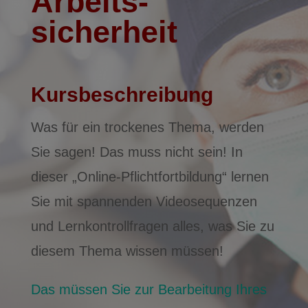
Arbeits­
sicherheit
Kursbeschreibung
Was für ein trockenes Thema, werden
Sie sagen! Das muss nicht sein! In
dieser „Online-Pflichtfortbildung“ lernen
Sie mit spannenden Videosequenzen
und Lernkontrollfragen alles, was Sie zu
diesem Thema wissen müssen!
Das müssen Sie zur Bearbeitung Ihres